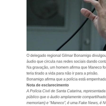
O delegado regional Gilmar Bonamigo divulgou 
áudio que circula nas redes sociais dando conta
Na gravação, um homem afirma que Maneco foi p
teria tirado a vida para não ir para a prisão.
Bonamigo afirma que a polícia está empenhada p
Nota de esclarecimento
A Polícia Civil de Santa Catarina, representad
público que o áudio amplamente compartilhado 
memoriam) e “Maneco”, é uma Fake News, é NO