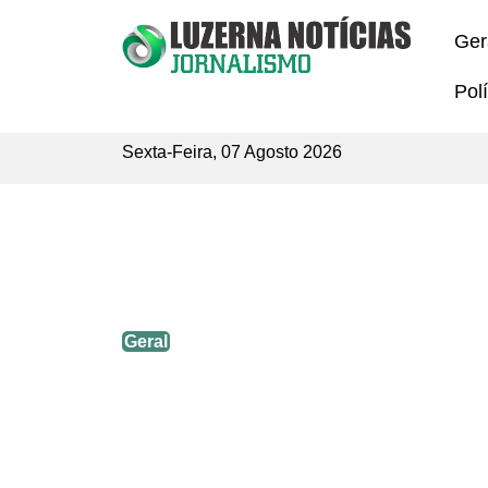
Ger
Polí
Sexta-Feira, 07 Agosto 2026
Delegado desmente prisão de Ma
Geral