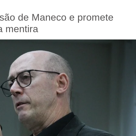
isão de Maneco e promete
a mentira