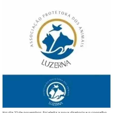
No dia 22 de novembro, foi eleita a nova diretoria e o conselho