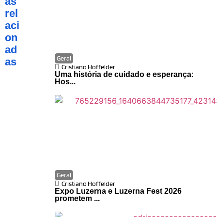
as
rel
aci
on
ad
Geral
as
Cristiano Hoffelder
Uma história de cuidado e esperança:
Hos...
Geral
Cristiano Hoffelder
Expo Luzerna e Luzerna Fest 2026
prometem ...