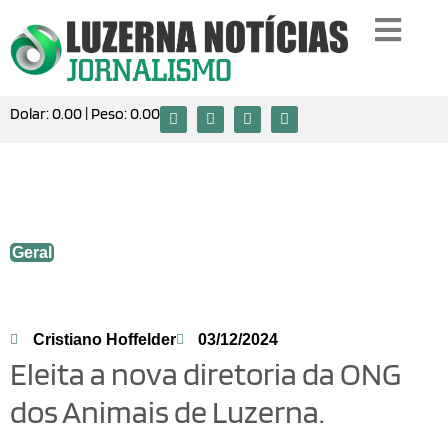
Dolar:
0.00
| Peso:
0.00
Eleita a nova diretoria da ONG dos
Animais de Luzerna.
Geral
Cristiano Hoffelder
03/12/2024
Eleita a nova diretoria da ONG
dos Animais de Luzerna.