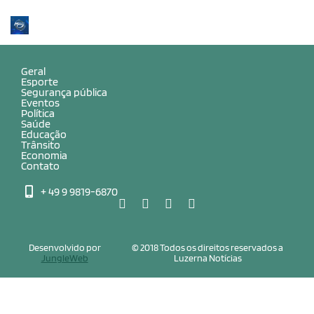
Geral
Esporte
Segurança pública
Eventos
Política
Saúde
Educação
Trânsito
Economia
Contato
+ 49 9 9819-6870
Desenvolvido por
© 2018 Todos os direitos reservados a
JungleWeb
Luzerna Notícias