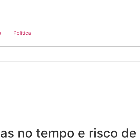
s
Política
ças no tempo e risco d