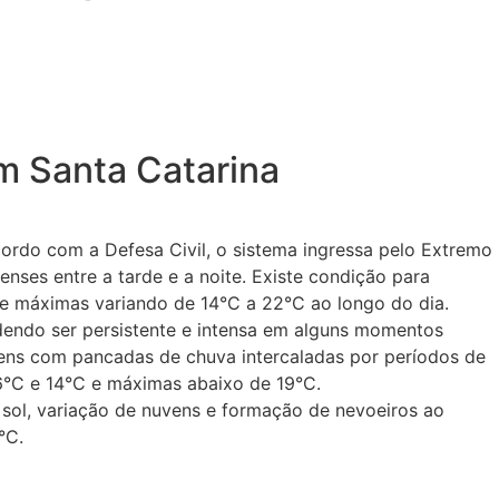
m Santa Catarina
ordo com a Defesa Civil, o sistema ingressa pelo Extremo
nses entre a tarde e a noite. Existe condição para
e máximas variando de 14°C a 22°C ao longo do dia.
podendo ser persistente e intensa em alguns momentos
uvens com pancadas de chuva intercaladas por períodos de
 6°C e 14°C e máximas abaixo de 19°C.
 sol, variação de nuvens e formação de nevoeiros ao
°C.