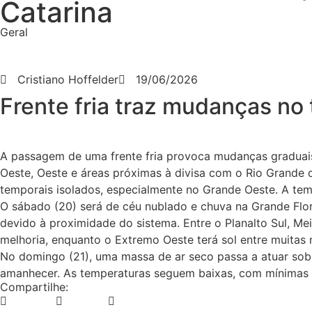
Catarina
Geral
Cristiano Hoffelder
19/06/2026
Frente fria traz mudanças no
A passagem de uma frente fria provoca mudanças graduais 
Oeste, Oeste e áreas próximas à divisa com o Rio Grande d
temporais isolados, especialmente no Grande Oeste. A te
O sábado (20) será de céu nublado e chuva na Grande Flori
devido à proximidade do sistema. Entre o Planalto Sul, Me
melhoria, enquanto o Extremo Oeste terá sol entre muitas
No domingo (21), uma massa de ar seco passa a atuar sobr
amanhecer. As temperaturas seguem baixas, com mínimas 
Compartilhe: