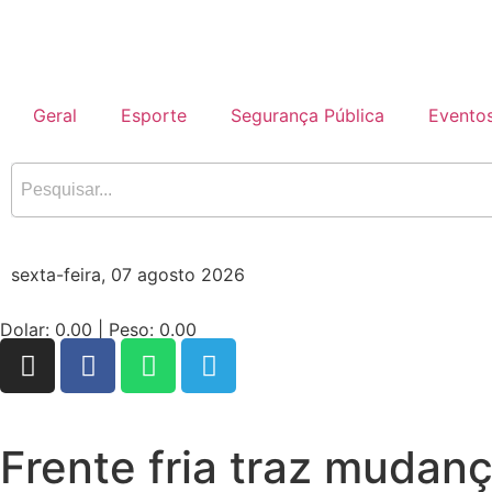
Geral
Esporte
Segurança Pública
Evento
sexta-feira, 07 agosto 2026
Dolar:
0.00
| Peso:
0.00
Frente fria traz mudan