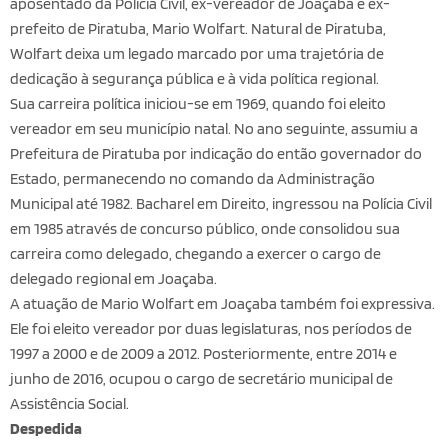
aposentado da Polícia Civil, ex-vereador de Joaçaba e ex-
prefeito de Piratuba, Mario Wolfart. Natural de Piratuba,
Wolfart deixa um legado marcado por uma trajetória de
dedicação à segurança pública e à vida política regional.
Sua carreira política iniciou-se em 1969, quando foi eleito
vereador em seu município natal. No ano seguinte, assumiu a
Prefeitura de Piratuba por indicação do então governador do
Estado, permanecendo no comando da Administração
Municipal até 1982. Bacharel em Direito, ingressou na Polícia Civil
em 1985 através de concurso público, onde consolidou sua
carreira como delegado, chegando a exercer o cargo de
delegado regional em Joaçaba.
A atuação de Mario Wolfart em Joaçaba também foi expressiva.
Ele foi eleito vereador por duas legislaturas, nos períodos de
1997 a 2000 e de 2009 a 2012. Posteriormente, entre 2014 e
junho de 2016, ocupou o cargo de secretário municipal de
Assistência Social.
Despedida