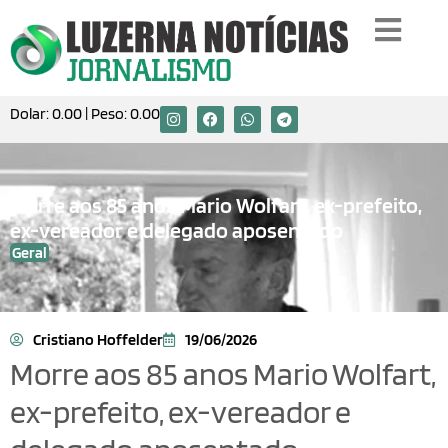
Dolar:
0.00
| Peso:
0.00
Morre aos 85 anos Mario Wolfart, ex-prefeito,
ex-vereador e delegado aposentado
Geral
Cristiano Hoffelder
19/06/2026
Morre aos 85 anos Mario Wolfart,
ex-prefeito, ex-vereador e