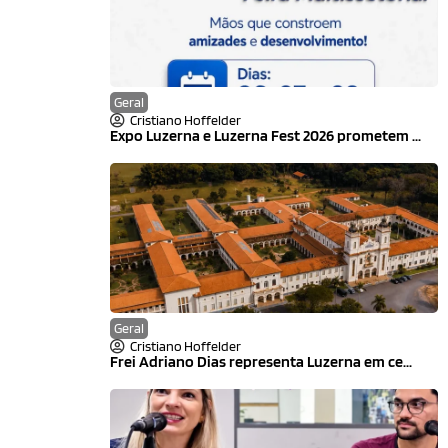
Geral
Cristiano Hoffelder
Expo Luzerna e Luzerna Fest 2026 prometem ...
Geral
Cristiano Hoffelder
Frei Adriano Dias representa Luzerna em ce...