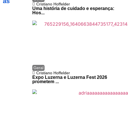
as
Cristiano Hoffelder
Uma história de cuidado e esperança:
Hos...
Geral
Cristiano Hoffelder
Expo Luzerna e Luzerna Fest 2026
prometem ...