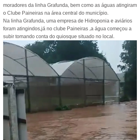
moradores da linha Grafunda, bem como as águas atingiram
o Clube Paineiras na área central do município.
Na linha Grafunda, uma empresa de Hidroponia e aviários
foram atingindos,já no clube Paineiras ,a água começou a
subir tomando conta do quiosque situado no local.