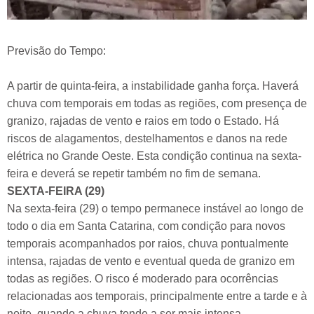
Previsão do Tempo:
A partir de quinta-feira, a instabilidade ganha força. Haverá
chuva com temporais em todas as regiões, com presença de
granizo, rajadas de vento e raios em todo o Estado. Há
riscos de alagamentos, destelhamentos e danos na rede
elétrica no Grande Oeste. Esta condição continua na sexta-
feira e deverá se repetir também no fim de semana.
SEXTA-FEIRA (29)
Na sexta-feira (29) o tempo permanece instável ao longo de
todo o dia em Santa Catarina, com condição para novos
temporais acompanhados por raios, chuva pontualmente
intensa, rajadas de vento e eventual queda de granizo em
todas as regiões. O risco é moderado para ocorrências
relacionadas aos temporais, principalmente entre a tarde e à
noite, quando a chuva tende a ser mais intensa.