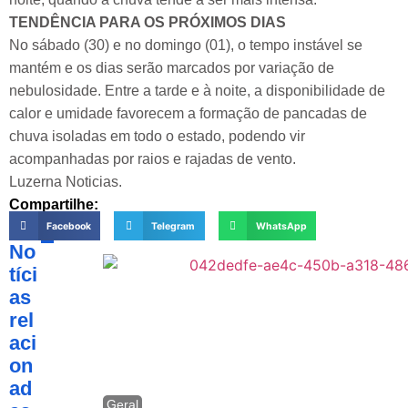
TENDÊNCIA PARA OS PRÓXIMOS DIAS
No sábado (30) e no domingo (01), o tempo instável se
mantém e os dias serão marcados por variação de
nebulosidade. Entre a tarde e à noite, a disponibilidade de
calor e umidade favorecem a formação de pancadas de
chuva isoladas em todo o estado, podendo vir
acompanhadas por raios e rajadas de vento.
Luzerna Noticias.
Compartilhe:
Facebook
Telegram
WhatsApp
No
tíci
as
rel
aci
on
ad
Geral