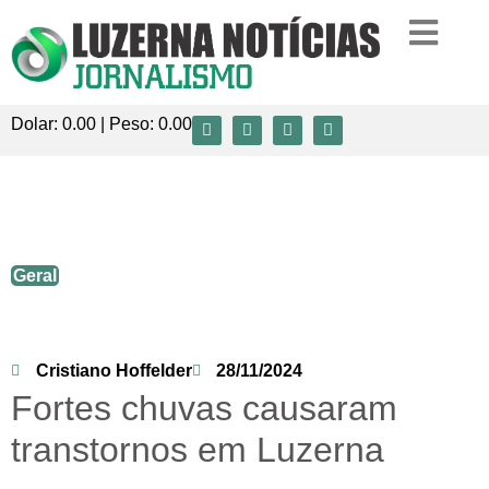
Dolar:
0.00
| Peso:
0.00
Fortes chuvas causaram transtornos em
Luzerna
Geral
Cristiano Hoffelder
28/11/2024
Fortes chuvas causaram
transtornos em Luzerna