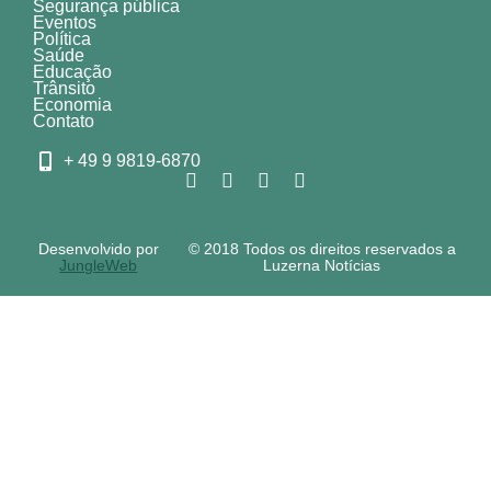
Segurança pública
Eventos
Política
Saúde
Educação
Trânsito
Economia
Contato
+ 49 9 9819-6870
Desenvolvido por
© 2018 Todos os direitos reservados a
JungleWeb
Luzerna Notícias