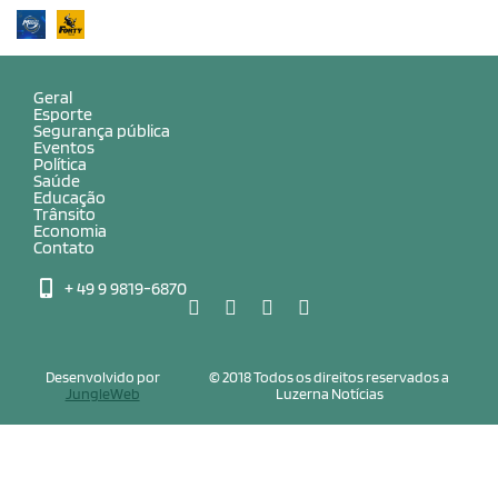
Geral
Esporte
Segurança pública
Eventos
Política
Saúde
Educação
Trânsito
Economia
Contato
+ 49 9 9819-6870
Desenvolvido por
© 2018 Todos os direitos reservados a
JungleWeb
Luzerna Notícias