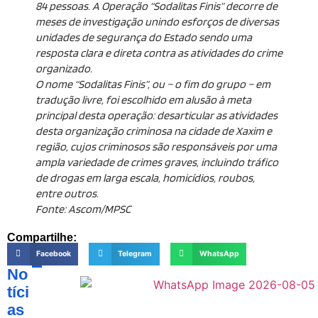
84 pessoas. A Operação “Sodalitas Finis” decorre de
meses de investigação unindo esforços de diversas
unidades de segurança do Estado sendo uma
resposta clara e direta contra as atividades do crime
organizado.
O nome “Sodalitas Finis”, ou – o fim do grupo – em
tradução livre, foi escolhido em alusão à meta
principal desta operação: desarticular as atividades
desta organização criminosa na cidade de Xaxim e
região, cujos criminosos são responsáveis por uma
ampla variedade de crimes graves, incluindo tráfico
de drogas em larga escala, homicídios, roubos,
entre outros.
Fonte: Ascom/MPSC
Compartilhe:
Facebook
Telegram
WhatsApp
No
tíci
as