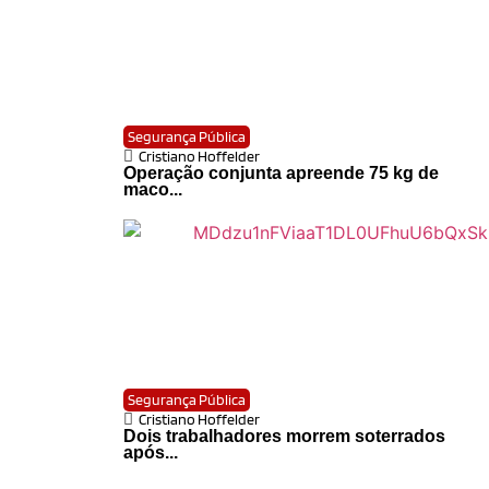
Segurança Pública
Cristiano Hoffelder
Operação conjunta apreende 75 kg de
maco...
Segurança Pública
Cristiano Hoffelder
Dois trabalhadores morrem soterrados
após...