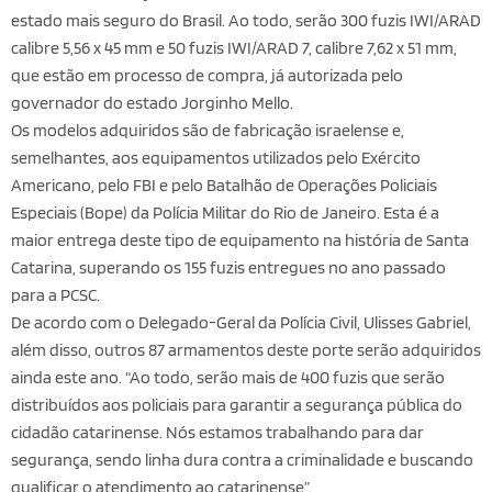
estado mais seguro do Brasil. Ao todo, serão 300 fuzis IWI/ARAD
calibre 5,56 x 45 mm e 50 fuzis IWI/ARAD 7, calibre 7,62 x 51 mm,
que estão em processo de compra, já autorizada pelo
governador do estado Jorginho Mello.
Os modelos adquiridos são de fabricação israelense e,
semelhantes, aos equipamentos utilizados pelo Exército
Americano, pelo FBI e pelo Batalhão de Operações Policiais
Especiais (Bope) da Polícia Militar do Rio de Janeiro. Esta é a
maior entrega deste tipo de equipamento na história de Santa
Catarina, superando os 155 fuzis entregues no ano passado
para a PCSC.
De acordo com o Delegado-Geral da Polícia Civil, Ulisses Gabriel,
além disso, outros 87 armamentos deste porte serão adquiridos
ainda este ano. “Ao todo, serão mais de 400 fuzis que serão
distribuídos aos policiais para garantir a segurança pública do
cidadão catarinense. Nós estamos trabalhando para dar
segurança, sendo linha dura contra a criminalidade e buscando
qualificar o atendimento ao catarinense”.