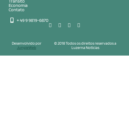
Trânsito
Economia
Contato
+ 49 9 9819-6870
Desenvolvido por
© 2018 Todos os direitos reservados a
JungleWeb
Luzerna Notícias