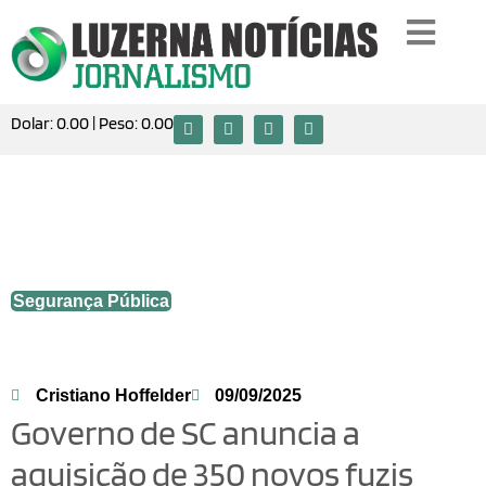
Dolar:
0.00
| Peso:
0.00
Governo de SC anuncia a aquisição de
350 novos fuzis israelenses para a
Polícia Civil
Segurança Pública
Cristiano Hoffelder
09/09/2025
Governo de SC anuncia a
aquisição de 350 novos fuzis