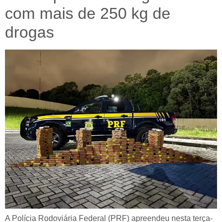
com mais de 250 kg de
drogas
A Polícia Rodoviária Federal (PRF) apreendeu nesta terça-