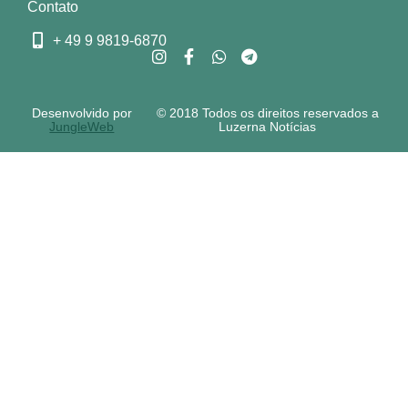
Contato
+ 49 9 9819-6870
Desenvolvido por
© 2018 Todos os direitos reservados a
JungleWeb
Luzerna Notícias