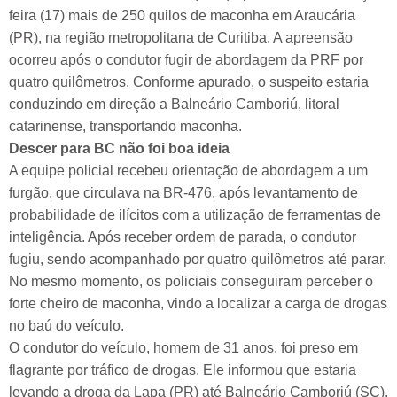
feira (17) mais de 250 quilos de maconha em Araucária
(PR), na região metropolitana de Curitiba. A apreensão
ocorreu após o condutor fugir de abordagem da PRF por
quatro quilômetros. Conforme apurado, o suspeito estaria
conduzindo em direção a Balneário Camboriú, litoral
catarinense, transportando maconha.
Descer para BC não foi boa ideia
A equipe policial recebeu orientação de abordagem a um
furgão, que circulava na BR-476, após levantamento de
probabilidade de ilícitos com a utilização de ferramentas de
inteligência. Após receber ordem de parada, o condutor
fugiu, sendo acompanhado por quatro quilômetros até parar.
No mesmo momento, os policiais conseguiram perceber o
forte cheiro de maconha, vindo a localizar a carga de drogas
no baú do veículo.
O condutor do veículo, homem de 31 anos, foi preso em
flagrante por tráfico de drogas. Ele informou que estaria
levando a droga da Lapa (PR) até Balneário Camboriú (SC).