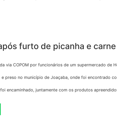
ós furto de picanha e carne
ionada via COPOM por funcionários de um supermercado de H
 e preso no município de Joaçaba, onde foi encontrado c
 foi encaminhado, juntamente com os produtos apreendidos,