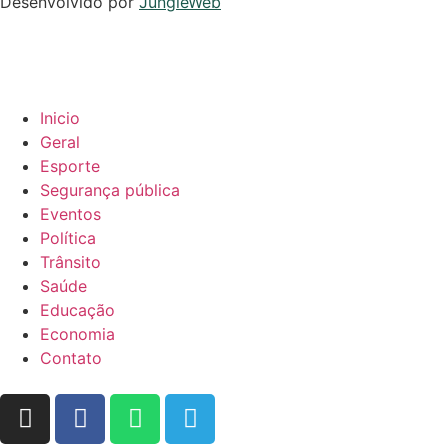
Desenvolvido por
JungleWeb
Inicio
Geral
Esporte
Segurança pública
Eventos
Política
Trânsito
Saúde
Educação
Economia
Contato