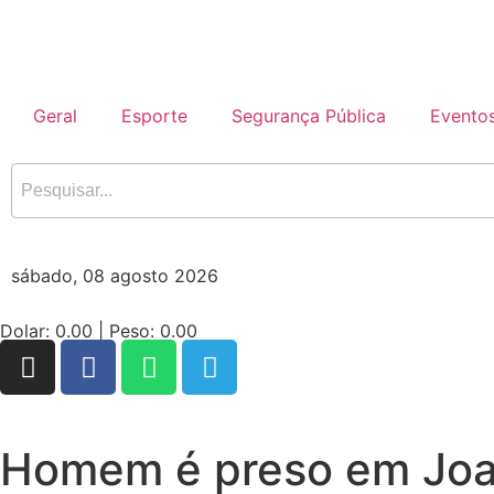
Geral
Esporte
Segurança Pública
Evento
sábado, 08 agosto 2026
Dolar:
0.00
| Peso:
0.00
Homem é preso em Joaç