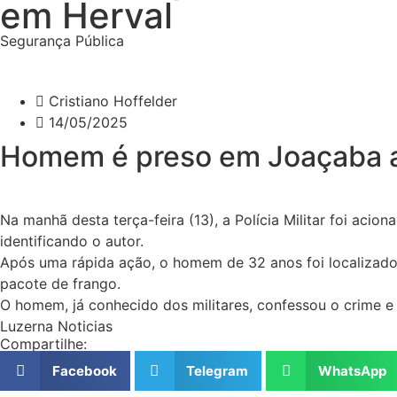
em Herval
Segurança Pública
Cristiano Hoffelder
14/05/2025
Homem é preso em Joaçaba ap
Na manhã desta terça-feira (13), a Polícia Militar foi ac
identificando o autor.
Após uma rápida ação, o homem de 32 anos foi localizado
pacote de frango.
O homem, já conhecido dos militares, confessou o crime e
Luzerna Noticias
Compartilhe:
Facebook
Telegram
WhatsApp