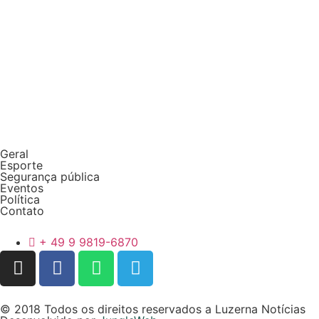
Geral
Esporte
Segurança pública
Eventos
Política
Contato
+ 49 9 9819-6870
© 2018 Todos os direitos reservados a Luzerna Notícias