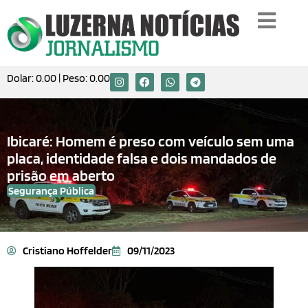
Dolar:
0.00
| Peso:
0.00
Ibicaré: Homem é preso com veículo sem uma
placa, identidade falsa e dois mandados de
prisão em aberto
Segurança Pública
Cristiano Hoffelder
09/11/2023