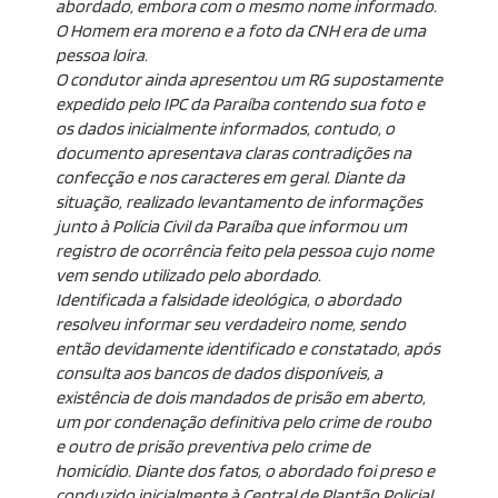
abordado, embora com o mesmo nome informado.
O Homem era moreno e a foto da CNH era de uma
pessoa loira.
O condutor ainda apresentou um RG supostamente
expedido pelo IPC da Paraíba contendo sua foto e
os dados inicialmente informados, contudo, o
documento apresentava claras contradições na
confecção e nos caracteres em geral. Diante da
situação, realizado levantamento de informações
junto à Polícia Civil da Paraíba que informou um
registro de ocorrência feito pela pessoa cujo nome
vem sendo utilizado pelo abordado.
Identificada a falsidade ideológica, o abordado
resolveu informar seu verdadeiro nome, sendo
então devidamente identificado e constatado, após
consulta aos bancos de dados disponíveis, a
existência de dois mandados de prisão em aberto,
um por condenação definitiva pelo crime de roubo
e outro de prisão preventiva pelo crime de
homicídio. Diante dos fatos, o abordado foi preso e
conduzido inicialmente à Central de Plantão Policial