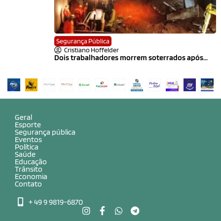
Segurança Pública
Cristiano Hoffelder
Dois trabalhadores morrem soterrados após...
Geral
Esporte
Segurança pública
Eventos
Política
Saúde
Educação
Trânsito
Economia
Contato
+ 49 9 9819-6870