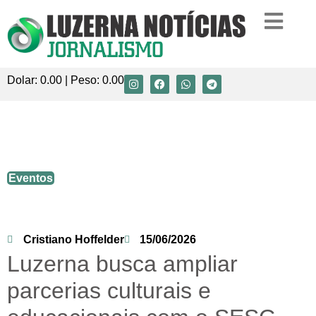
Dolar:
0.00
| Peso:
0.00
Luzerna busca ampliar parcerias
culturais e educacionais com o SESC
Eventos
Cristiano Hoffelder
15/06/2026
Luzerna busca ampliar
parcerias culturais e