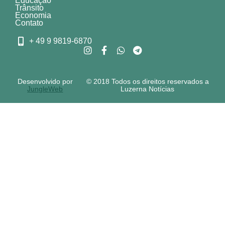
Educação
Trânsito
Economia
Contato
+ 49 9 9819-6870
Desenvolvido por
© 2018 Todos os direitos reservados a
JungleWeb
Luzerna Notícias