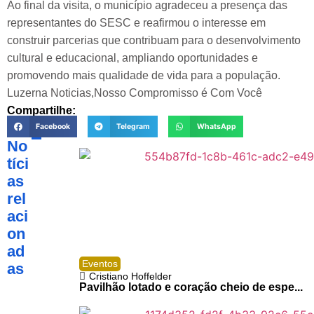
Ao final da visita, o município agradeceu a presença das
representantes do SESC e reafirmou o interesse em
construir parcerias que contribuam para o desenvolvimento
cultural e educacional, ampliando oportunidades e
promovendo mais qualidade de vida para a população.
Luzerna Noticias,Nosso Compromisso é Com Você
Compartilhe:
Facebook
Telegram
WhatsApp
No
tíci
as
rel
aci
on
ad
Eventos
as
Cristiano Hoffelder
Pavilhão lotado e coração cheio de espe...