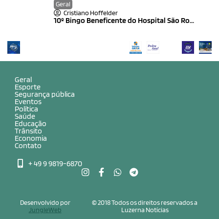
Geral
Cristiano Hoffelder
10º Bingo Beneficente do Hospital São Ro...
Geral
Esporte
Segurança pública
Eventos
Política
Saúde
Educação
Trânsito
Economia
Contato
+ 49 9 9819-6870
Desenvolvido por
© 2018 Todos os direitos reservados a
JungleWeb
Luzerna Notícias