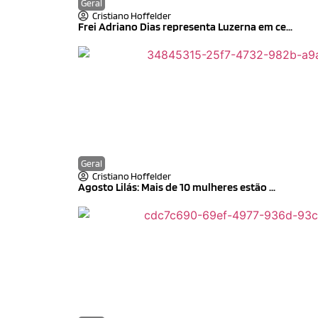
Geral
Cristiano Hoffelder
Frei Adriano Dias representa Luzerna em ce...
Geral
Cristiano Hoffelder
Agosto Lilás: Mais de 10 mulheres estão ...