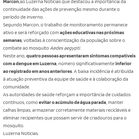
Marcon
,ao Luzerna Noticias que destacou a importância da
continuidade das ações de prevenção mesmo durante o
período de inverno.
Segundo Marcon, o trabalho de monitoramento permanece
ativo e será reforçado com
ações educativas nas próximas
semanas
, voltadas à conscientização da população sobre o
combate ao mosquito
Aedes aegypti
.
Neste ano,
quatro pessoas apresentaram sintomas compatíveis
com a dengue em Luzerna
, número significativamente
inferior
ao registrado em anos anteriores
. A baixa incidência é atribuída
à atuação preventiva da equipe de saúde e à colaboração da
comunidade.
As autoridades de saúde reforçam a importância de cuidados
contínuos, como
evitar o acúmulo de água parada
, manter
calhas limpas, armazenar corretamente materiais recicláveis e
eliminar recipientes que possam servir de criadouros para o
mosquito.
Luzerna Noticias.