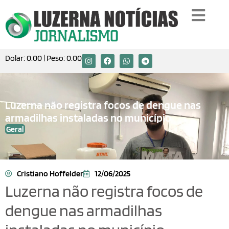
Dolar:
0.00
| Peso:
0.00
Luzerna não registra focos de dengue nas
armadilhas instaladas no município
Geral
Cristiano Hoffelder
12/06/2025
Luzerna não registra focos de
dengue nas armadilhas