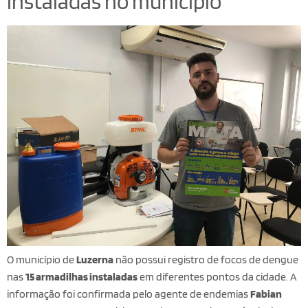
instaladas no município
O município de
Luzerna
não possui registro de focos de dengue
nas
15 armadilhas instaladas
em diferentes pontos da cidade. A
informação foi confirmada pelo agente de endemias
Fabian