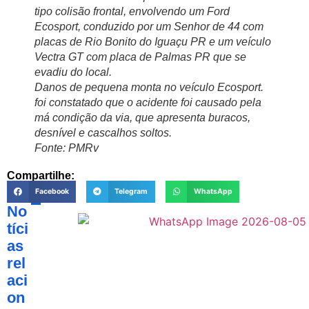
tipo colisão frontal, envolvendo um Ford
Ecosport, conduzido por um Senhor de 44 com
placas de Rio Bonito do Iguaçu PR e um veículo
Vectra GT com placa de Palmas PR que se
evadiu do local.
Danos de pequena monta no veículo Ecosport.
foi constatado que o acidente foi causado pela
má condição da via, que apresenta buracos,
desnível e cascalhos soltos.
Fonte: PMRv
Compartilhe:
Facebook
Telegram
WhatsApp
No
tíci
as
rel
aci
on