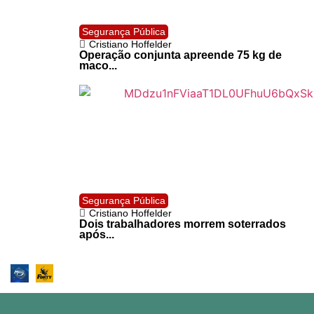
Segurança Pública
Cristiano Hoffelder
Operação conjunta apreende 75 kg de
maco...
Segurança Pública
Cristiano Hoffelder
Dois trabalhadores morrem soterrados
após...