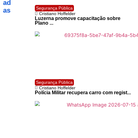
ad
Segurança Pública
as
Cristiano Hoffelder
Luzerna promove capacitação sobre
Plano ...
Segurança Pública
Cristiano Hoffelder
Polícia Militar recupera carro com regist...