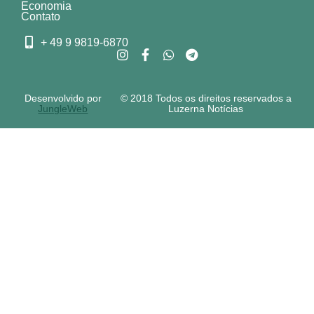
Economia
Contato
+ 49 9 9819-6870
Desenvolvido por
© 2018 Todos os direitos reservados a
JungleWeb
Luzerna Notícias