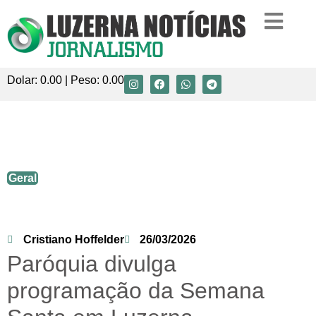
Dolar:
0.00
| Peso:
0.00
Paróquia divulga programação da
Semana Santa em Luzerna
Geral
Cristiano Hoffelder
26/03/2026
Paróquia divulga
programação da Semana