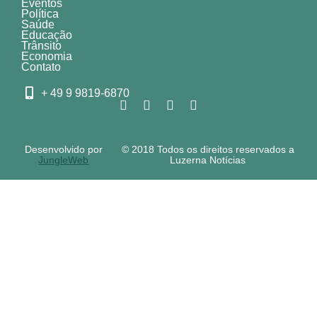
Eventos
Política
Saúde
Educação
Trânsito
Economia
Contato
+ 49 9 9819-6870
Desenvolvido por
© 2018 Todos os direitos reservados a
JungleWeb
Luzerna Notícias