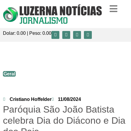
Dolar:
0.00
| Peso:
0.00
Paróquia São João Batista celebra Dia do
Diácono e Dia dos Pais.
Geral
Cristiano Hoffelder
11/08/2024
Paróquia São João Batista
celebra Dia do Diácono e Dia