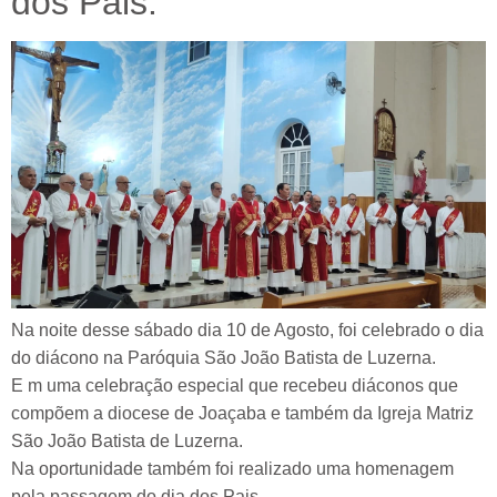
dos Pais.
Na noite desse sábado dia 10 de Agosto, foi celebrado o dia
do diácono na Paróquia São João Batista de Luzerna.
E m uma celebração especial que recebeu diáconos que
compõem a diocese de Joaçaba e também da Igreja Matriz
São João Batista de Luzerna.
Na oportunidade também foi realizado uma homenagem
pela passagem do dia dos Pais.