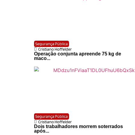
Segurança Pública
Cristiano Hoffelder
Operação conjunta apreende 75 kg de
maco...
Segurança Pública
Cristiano Hoffelder
Dois trabalhadores morrem soterrados
após...