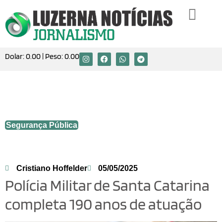
Dolar:
0.00
| Peso:
0.00
Polícia Militar de Santa Catarina
completa 190 anos de atuação
Segurança Pública
Cristiano Hoffelder
05/05/2025
Polícia Militar de Santa Catarina
completa 190 anos de atuação