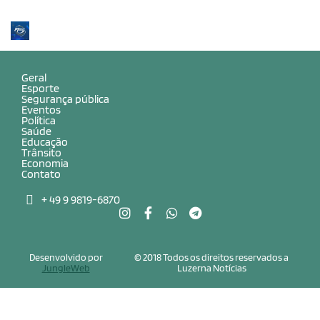
Geral
Esporte
Segurança pública
Eventos
Política
Saúde
Educação
Trânsito
Economia
Contato
+ 49 9 9819-6870
Desenvolvido por
© 2018 Todos os direitos reservados a
JungleWeb
Luzerna Notícias