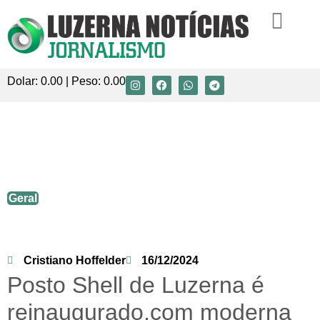
Dolar:
0.00
| Peso:
0.00
Posto Shell de Luzerna é
reinaugurado,com moderna loja de
conveniência.
Geral
Cristiano Hoffelder
16/12/2024
Posto Shell de Luzerna é
reinaugurado,com moderna