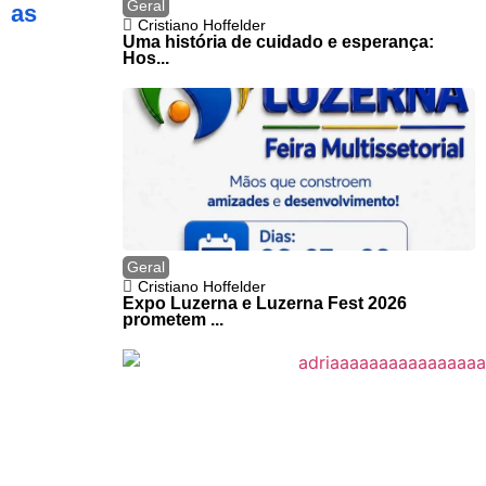
Geral
as
Cristiano Hoffelder
Uma história de cuidado e esperança:
Hos...
Geral
Cristiano Hoffelder
Expo Luzerna e Luzerna Fest 2026
prometem ...