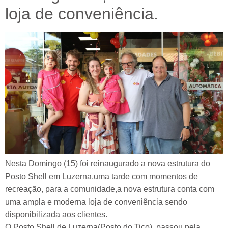
loja de conveniência.
Nesta Domingo (15) foi reinaugurado a nova estrutura do
Posto Shell em Luzerna,uma tarde com momentos de
recreação, para a comunidade,a nova estrutura conta com
uma ampla e moderna loja de conveniência sendo
disponibilizada aos clientes.
O Posto Shell de Luzerna(Posto do Tico), passou pela