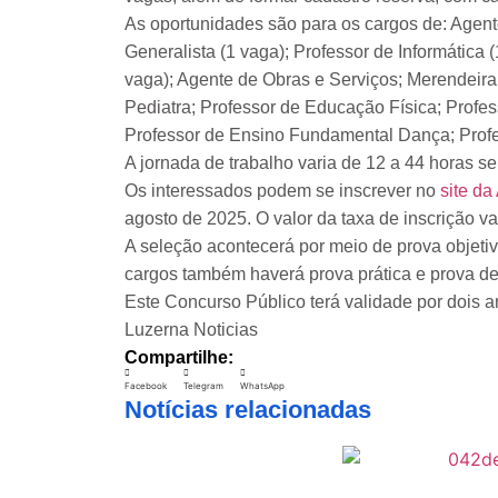
As oportunidades são para os cargos de: Agen
Generalista (1 vaga); Professor de Informática
vaga); Agente de Obras e Serviços; Merendeir
Pediatra; Professor de Educação Física; Profe
Professor de Ensino Fundamental Dança; Profe
A jornada de trabalho varia de 12 a 44 horas 
Os interessados podem se inscrever no
site d
agosto de 2025. O valor da taxa de inscrição v
A seleção acontecerá por meio de prova objeti
cargos também haverá prova prática e prova de 
Este Concurso Público terá validade por dois a
Luzerna Noticias
Compartilhe:
Facebook
Telegram
WhatsApp
Notícias relacionadas