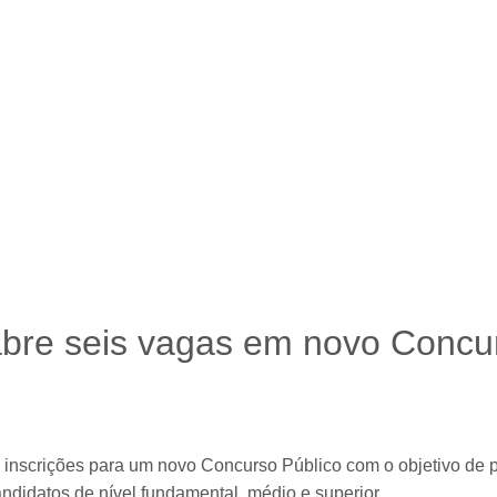
s vagas em novo Concurso Público
 abre seis vagas em novo Concu
 inscrições para um novo Concurso Público com o objetivo de 
ndidatos de nível fundamental, médio e superior.