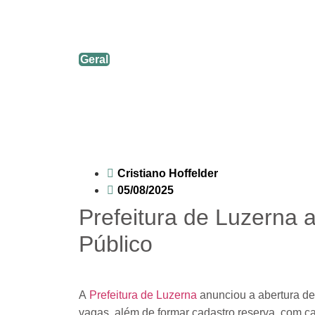
Prefeitura de Luzerna abre sei
Geral
Cristiano Hoffelder
05/08/2025
Prefeitura de Luzerna
Público
A
Prefeitura de Luzerna
anunciou a abertura de
vagas, além de formar cadastro reserva, com ca