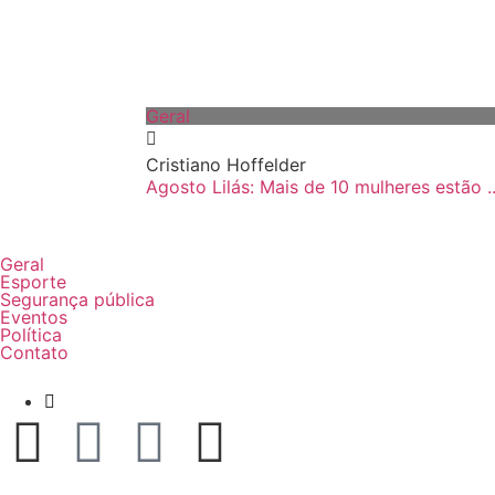
Geral
Cristiano Hoffelder
Agosto Lilás: Mais de 10 mulheres estão ..
Geral
Esporte
Segurança pública
Eventos
Política
Contato
+ 49 9 9819-6870