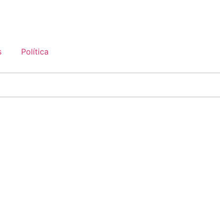
s
Política