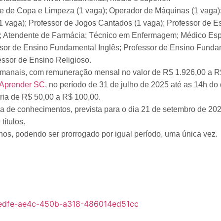
te de Copa e Limpeza (1 vaga); Operador de Máquinas (1 vaga)
 (1 vaga); Professor de Jogos Cantados (1 vaga); Professor de E
a; Atendente de Farmácia; Técnico em Enfermagem; Médico Espe
ssor de Ensino Fundamental Inglês; Professor de Ensino Fundam
ssor de Ensino Religioso.
semanais, com remuneração mensal no valor de R$ 1.926,00 a R
a Aprender SC
, no período de 31 de julho de 2025 até as 14h do 
aria de R$ 50,00 a R$ 100,00.
va de conhecimentos, prevista para o dia 21 de setembro de 20
títulos.
nos, podendo ser prorrogado por igual período, uma única vez.