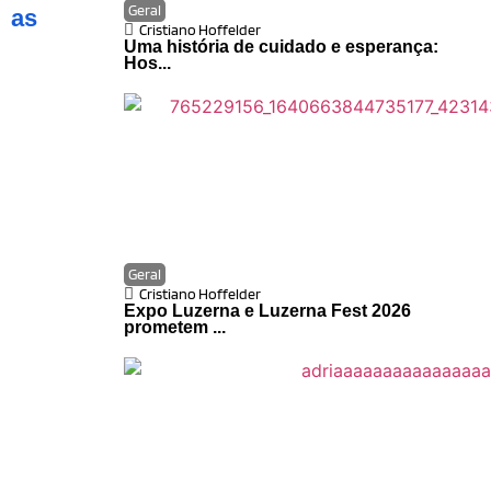
Geral
as
Cristiano Hoffelder
Uma história de cuidado e esperança:
Hos...
Geral
Cristiano Hoffelder
Expo Luzerna e Luzerna Fest 2026
prometem ...