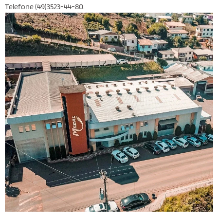
Telefone (49)3523-44-80.