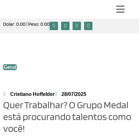
Dolar:
0.00
| Peso:
0.00
Quer Trabalhar? O Grupo Medal está
procurando talentos como você!
Geral
Cristiano Hoffelder
28/07/2025
Quer Trabalhar? O Grupo Medal
está procurando talentos como
você!