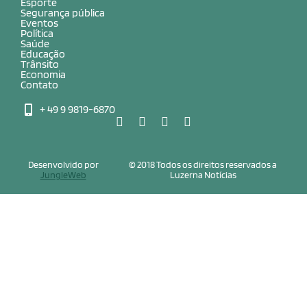
Esporte
Segurança pública
Eventos
Política
Saúde
Educação
Trânsito
Economia
Contato
+ 49 9 9819-6870
Desenvolvido por
© 2018 Todos os direitos reservados a
JungleWeb
Luzerna Notícias