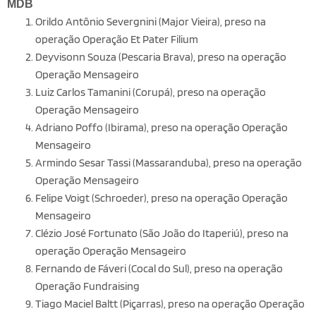
MDB
Orildo Antônio Severgnini (Major Vieira), preso na
operação Operação Et Pater Filium
Deyvisonn Souza (Pescaria Brava), preso na operação
Operação Mensageiro
Luiz Carlos Tamanini (Corupá), preso na operação
Operação Mensageiro
Adriano Poffo (Ibirama), preso na operação Operação
Mensageiro
Armindo Sesar Tassi (Massaranduba), preso na operação
Operação Mensageiro
Felipe Voigt (Schroeder), preso na operação Operação
Mensageiro
Clézio José Fortunato (São João do Itaperiú), preso na
operação Operação Mensageiro
Fernando de Fáveri (Cocal do Sul), preso na operação
Operação Fundraising
Tiago Maciel Baltt (Piçarras), preso na operação Operação