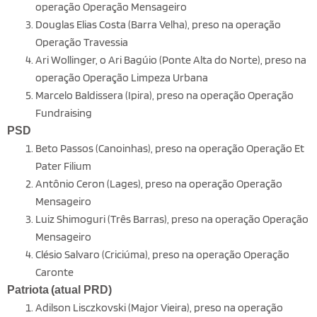
operação Operação Mensageiro
Douglas Elias Costa (Barra Velha), preso na operação
Operação Travessia
Ari Wollinger, o Ari Bagúio (Ponte Alta do Norte), preso na
operação Operação Limpeza Urbana
Marcelo Baldissera (Ipira), preso na operação Operação
Fundraising
PSD
Beto Passos (Canoinhas), preso na operação Operação Et
Pater Filium
Antônio Ceron (Lages), preso na operação Operação
Mensageiro
Luiz Shimoguri (Três Barras), preso na operação Operação
Mensageiro
Clésio Salvaro (Criciúma), preso na operação Operação
Caronte
Patriota
(atual PRD)
Adilson Lisczkovski (Major Vieira), preso na operação