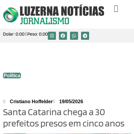
Dolar:
0.00
| Peso:
0.00
Santa Catarina chega a 30 prefeitos
presos em cinco anos
Política
Cristiano Hoffelder
19/05/2026
Santa Catarina chega a 30
prefeitos presos em cinco anos