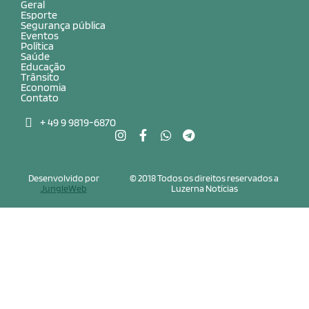
Geral
Esporte
Segurança pública
Eventos
Política
Saúde
Educação
Trânsito
Economia
Contato
+ 49 9 9819-6870
Desenvolvido por
© 2018 Todos os direitos reservados a
JungleWeb
Luzerna Notícias