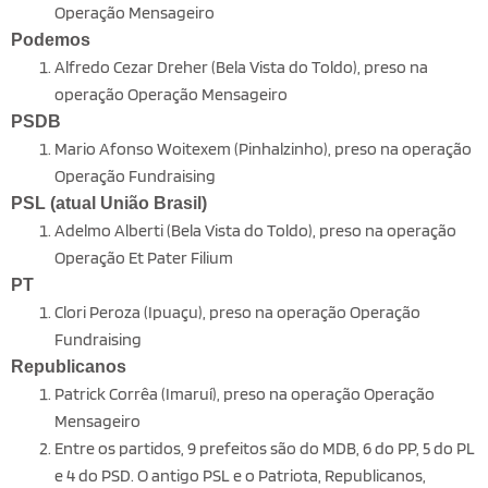
Operação Mensageiro
Podemos
Alfredo Cezar Dreher (Bela Vista do Toldo), preso na
operação Operação Mensageiro
PSDB
Mario Afonso Woitexem (Pinhalzinho), preso na operação
Operação Fundraising
PSL (atual União Brasil)
Adelmo Alberti (Bela Vista do Toldo), preso na operação
Operação Et Pater Filium
PT
Clori Peroza (Ipuaçu), preso na operação Operação
Fundraising
Republicanos
Patrick Corrêa (Imaruí), preso na operação Operação
Mensageiro
Entre os partidos, 9 prefeitos são do MDB, 6 do PP, 5 do PL
e 4 do PSD. O antigo PSL e o Patriota, Republicanos,