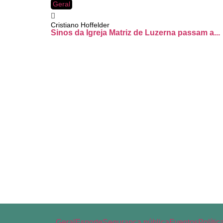
Geral
Cristiano Hoffelder
Sinos da Igreja Matriz de Luzerna passam a...
Geral
Esporte
Segurança pública
Eventos
Polític