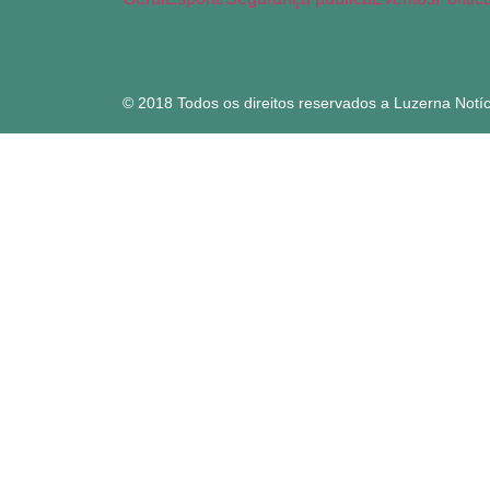
© 2018 Todos os direitos reservados a Luzerna Notíc