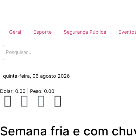
Geral
Esporte
Segurança Pública
Evento
quinta-feira, 06 agosto 2026
Dolar:
0.00
| Peso:
0.00
Semana fria e com chu