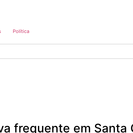
s
Política
va frequente em Santa 