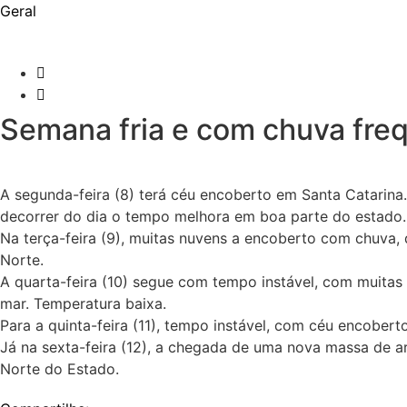
Geral
Cristiano Hoffelder
08/07/2024
Semana fria e com chuva fre
A segunda-feira (8) terá céu encoberto em Santa Catarina.
decorrer do dia o tempo melhora em boa parte do estado
Na terça-feira (9), muitas nuvens a encoberto com chuva, q
Norte.
A quarta-feira (10) segue com tempo instável, com muitas
mar. Temperatura baixa.
Para a quinta-feira (11), tempo instável, com céu encober
Já na sexta-feira (12), a chegada de uma nova massa de ar
Norte do Estado.