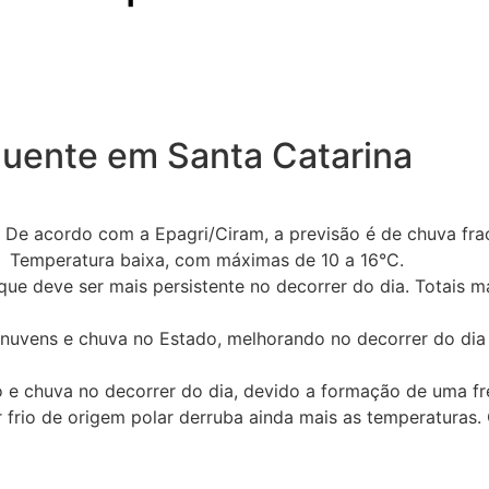
quente em Santa Catarina
 De acordo com a Epagri/Ciram, a previsão é de chuva frac
. Temperatura baixa, com máximas de 10 a 16°C.
ue deve ser mais persistente no decorrer do dia. Totais mai
 nuvens e chuva no Estado, melhorando no decorrer do dia
to e chuva no decorrer do dia, devido a formação de uma fr
 frio de origem polar derruba ainda mais as temperaturas. 