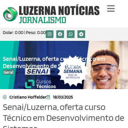
Dolar:
0.00
| Peso:
0.00
Senai/Luzerna, oferta curso Técnico em
Desenvolvimento de Sistemas.
Geral
Cristiano Hoffelder
18/03/2025
Senai/Luzerna, oferta curso
Técnico em Desenvolvimento de