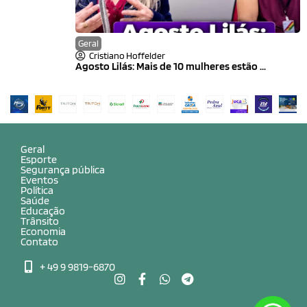
Geral
Cristiano Hoffelder
Agosto Lilás: Mais de 10 mulheres estão ...
Geral
Esporte
Segurança pública
Eventos
Política
Saúde
Educação
Trânsito
Economia
Contato
+ 49 9 9819-6870