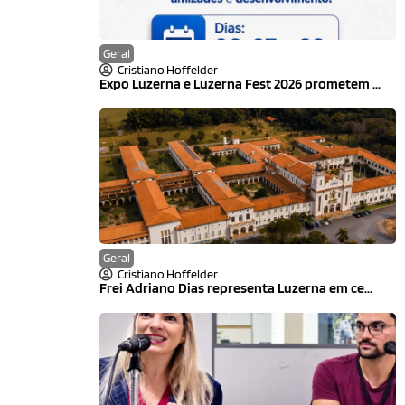
Geral
Cristiano Hoffelder
Expo Luzerna e Luzerna Fest 2026 prometem ...
Geral
Cristiano Hoffelder
Frei Adriano Dias representa Luzerna em ce...