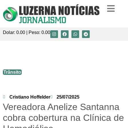
Dolar:
0.00
| Peso:
0.00
Vereadora Anelize Santanna cobra
cobertura na Clínica de Hemodiálise
Trânsito
Cristiano Hoffelder
25/07/2025
Vereadora Anelize Santanna
cobra cobertura na Clínica de