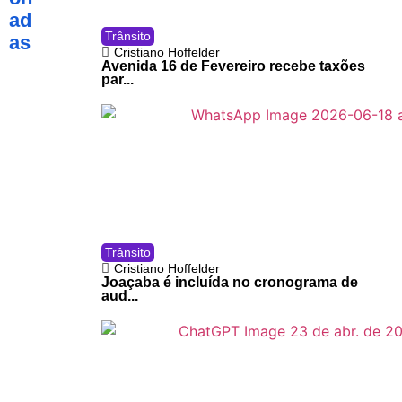
ad
Trânsito
as
Cristiano Hoffelder
Avenida 16 de Fevereiro recebe taxões
par...
Trânsito
Cristiano Hoffelder
Joaçaba é incluída no cronograma de
aud...