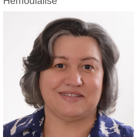
Hemodiálise