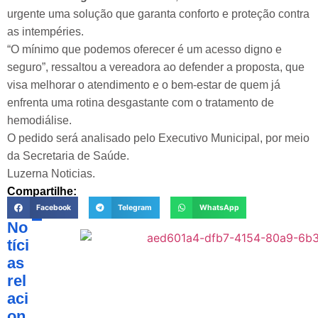
urgente uma solução que garanta conforto e proteção contra
as intempéries.
“O mínimo que podemos oferecer é um acesso digno e
seguro”, ressaltou a vereadora ao defender a proposta, que
visa melhorar o atendimento e o bem-estar de quem já
enfrenta uma rotina desgastante com o tratamento de
hemodiálise.
O pedido será analisado pelo Executivo Municipal, por meio
da Secretaria de Saúde.
Luzerna Noticias.
Compartilhe:
Facebook
Telegram
WhatsApp
No
tíci
as
rel
aci
on