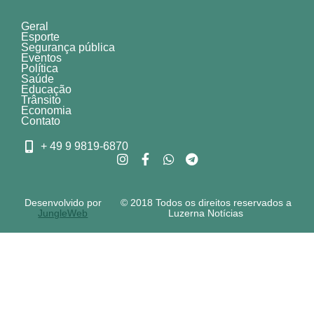
Geral
Esporte
Segurança pública
Eventos
Política
Saúde
Educação
Trânsito
Economia
Contato
+ 49 9 9819-6870
Desenvolvido por
© 2018 Todos os direitos reservados a
JungleWeb
Luzerna Notícias