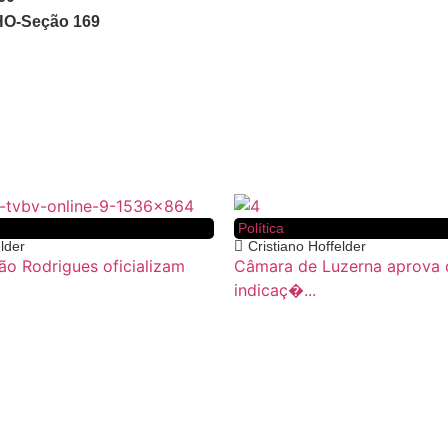
O-Seção 169
Política
elder
Cristiano Hoffelder
ão Rodrigues oficializam
Câmara de Luzerna aprova 
indicaç�...