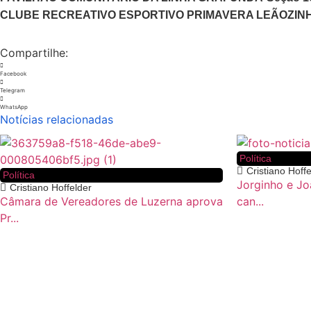
CLUBE RECREATIVO ESPORTIVO PRIMAVERA LEÃOZINH
Compartilhe:
Facebook
Telegram
WhatsApp
Notícias relacionadas
Política
Cristiano Hoff
Política
Jorginho e Jo
Cristiano Hoffelder
Câmara de Vereadores de Luzerna aprova
can...
Pr...