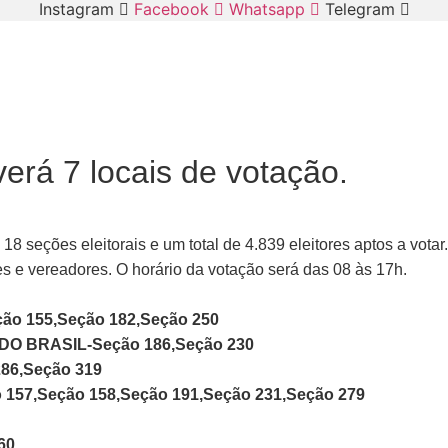
Instagram
Facebook
Whatsapp
Telegram
erá 7 locais de votação.
8 seções eleitorais e um total de 4.839 eleitores aptos a votar.
ces e vereadores. O horário da votação será das 08 às 17h.
o 155,Seção 182,Seção 250
 BRASIL-Seção 186,Seção 230
86,Seção 319
7,Seção 158,Seção 191,Seção 231,Seção 279
60