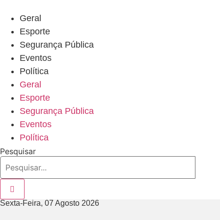
Ir
para
Geral
o
Esporte
conteúdo
Segurança Pública
Eventos
Política
Geral
Esporte
Segurança Pública
Eventos
Política
Pesquisar
Sexta-Feira, 07 Agosto 2026