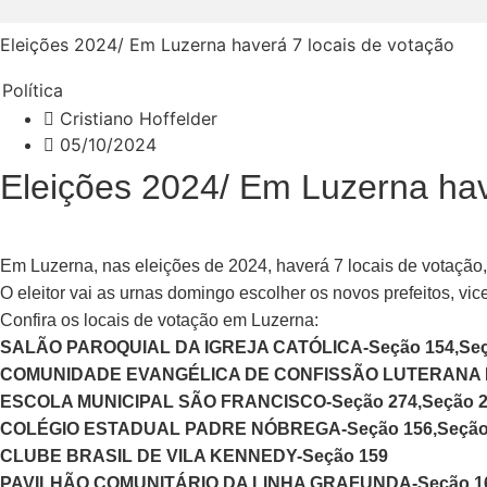
Eleições 2024/ Em Luzerna haverá 7 locais de votação
Política
Cristiano Hoffelder
05/10/2024
Eleições 2024/ Em Luzerna hav
Em Luzerna, nas eleições de 2024, haverá 7 locais de votação, 1
O eleitor vai as urnas domingo escolher os novos prefeitos, vi
Confira os locais de votação em Luzerna:
SALÃO PAROQUIAL DA IGREJA CATÓLICA-Seção 154,Seçã
COMUNIDADE EVANGÉLICA DE CONFISSÃO LUTERANA DO
ESCOLA MUNICIPAL SÃO FRANCISCO-Seção 274,Seção 2
COLÉGIO ESTADUAL PADRE NÓBREGA-Seção 156,Seção 15
CLUBE BRASIL DE VILA KENNEDY-Seção 159
PAVILHÃO COMUNITÁRIO DA LINHA GRAFUNDA-Seção 1