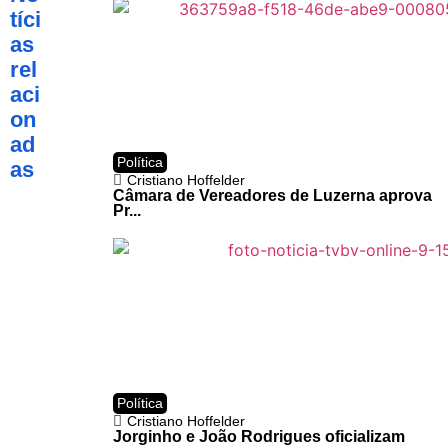
tíci
as
rel
aci
on
ad
Política
as
Cristiano Hoffelder
Câmara de Vereadores de Luzerna aprova
Pr...
Política
Cristiano Hoffelder
Jorginho e João Rodrigues oficializam