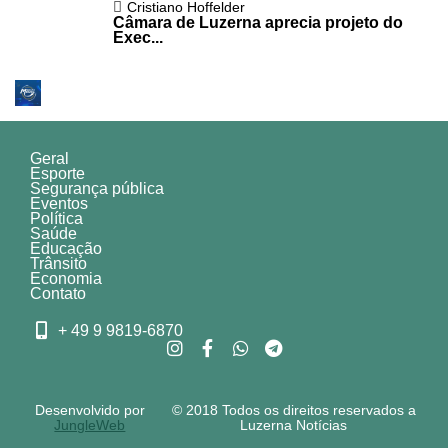
Cristiano Hoffelder
Câmara de Luzerna aprecia projeto do
Exec...
Geral
Esporte
Segurança pública
Eventos
Política
Saúde
Educação
Trânsito
Economia
Contato
+ 49 9 9819-6870
Desenvolvido por
© 2018 Todos os direitos reservados a
JungleWeb
Luzerna Notícias