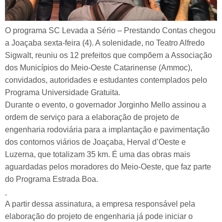
O programa SC Levada a Sério – Prestando Contas chegou
a Joaçaba sexta-feira (4). A solenidade, no Teatro Alfredo
Sigwalt, reuniu os 12 prefeitos que compõem a Associação
dos Municípios do Meio-Oeste Catarinense (Ammoc),
convidados, autoridades e estudantes contemplados pelo
Programa Universidade Gratuita.
Durante o evento, o governador Jorginho Mello assinou a
ordem de serviço para a elaboração de projeto de
engenharia rodoviária para a implantação e pavimentação
dos contornos viários de Joaçaba, Herval d’Oeste e
Luzerna, que totalizam 35 km. É uma das obras mais
aguardadas pelos moradores do Meio-Oeste, que faz parte
do Programa Estrada Boa.
A partir dessa assinatura, a empresa responsável pela
elaboração do projeto de engenharia já pode iniciar o