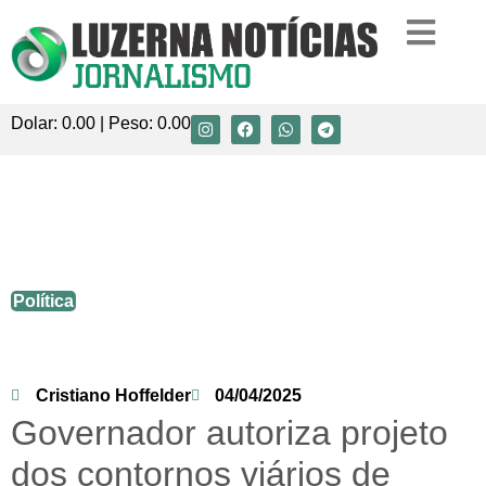
Dolar:
0.00
| Peso:
0.00
Governador autoriza projeto dos
contornos viários de Joaçaba, Herval e
Luzerna
Política
Cristiano Hoffelder
04/04/2025
Governador autoriza projeto
dos contornos viários de