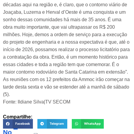
décadas aqui na região e, é claro, que o contorno viário de
Joaçaba, Luzerna e Herval d’Oeste é uma conquista e um
sonho dessas comunidades há mais de 35 anos. É uma
obra muito importante, que vai ultrapassar os R$ 200
milhões. Hoje, demos a ordem de serviço para a execução
do projeto de engenharia e a nossa expectativa é que, até o
início de 2026, possamos realizar o processo licitatório para
a contratação da obra. Então, é um momento histórico para
essas cidades e toda a região tem que comemorar. É o
maior contorno rodoviário de Santa Catarina em extensão”.
As reuniões com os 12 prefeitos da Ammoc irão começar na
tarde desta sexta e vão se estender até a manhã de sábado
(5).
Fonte: Ildiane Silva|TV SECOM
Compartilhe:
Facebook
Telegram
WhatsApp
No