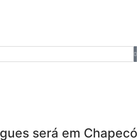
igues será em Chapecó