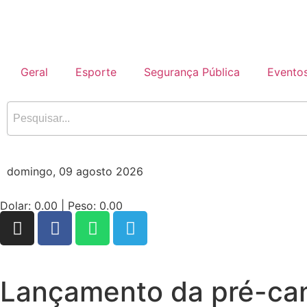
Geral
Esporte
Segurança Pública
Evento
domingo, 09 agosto 2026
Dolar:
0.00
| Peso:
0.00
Lançamento da pré-can