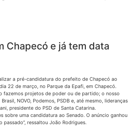
m Chapecó e já tem data
lizar a pré-candidatura do prefeito de Chapecó ao
o dia 22 de março, no Parque da Epafi, em Chapecó.
ão fazemos projetos de poder ou de partido; o nosso
o Brasil, NOVO, Podemos, PSDB e, até mesmo, lideranças
ani, presidente do PSD de Santa Catarina.
ções sobre uma candidatura ao Senado. O anúncio ganhou
o passado”, ressaltou João Rodrigues.