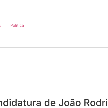
s
Política
didatura de João Rodr