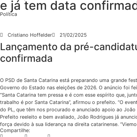
e já tem data confirma
Política
Cristiano Hoffelder
21/02/2025
Lançamento da pré-candidatu
confirmada
O PSD de Santa Catarina está preparando uma grande festa
Governo do Estado nas eleições de 2026. O anúncio foi fe
“Santa Catarina tem pressa e é com esse espírito que, ju
trabalho é por Santa Catarina”, afirmou o prefeito. “O ev
do PL, que têm nos procurado e anunciado apoio ao João R
Prefeito reeleito e bem avaliado, João Rodrigues já anun
força devido à sua liderança na direita catarinense. “Vi
Compartilhe: